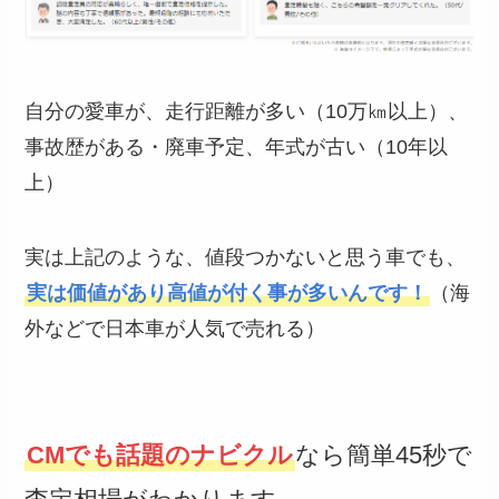
自分の愛車が、走行距離が多い（10万㎞以上）、
事故歴がある・廃車予定、年式が古い（10年以
上）
実は上記のような、値段つかないと思う車でも、
実は価値があり高値が付く事が多いんです！
（海
外などで日本車が人気で売れる）
CMでも話題のナビクル
なら簡単45秒で